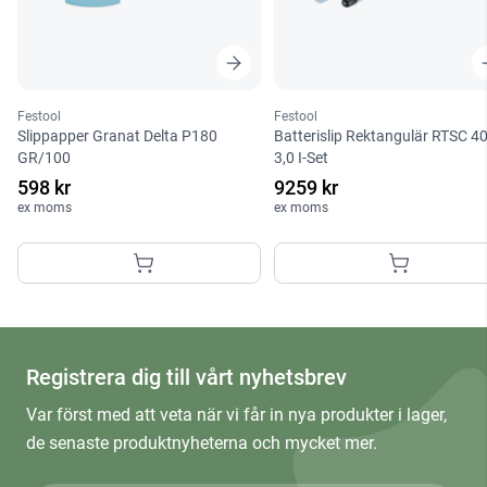
Festool
Festool
Slippapper Granat Delta P180
Batterislip Rektangulär RTSC 4
GR/100
3,0 I-Set
598 kr
9259 kr
ex moms
ex moms
Registrera dig till vårt nyhetsbrev
Var först med att veta när vi får in nya produkter i lager,
de senaste produktnyheterna och mycket mer.