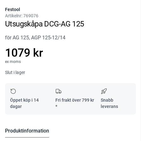
Festool
Artikelnr:
769076
Utsugskåpa DCG-AG 125
för AG 125, AGP 125-12/14
1079 kr
ex moms
Slut i lager
Öppet köp i 14
Fri frakt över
799
kr
Snabb
dagar
*
leverans
Produktinformation