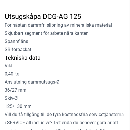
Utsugskåpa DCG-AG 125
För nästan dammfri slipning av mineraliska material
Skjutbart segment för arbete nära kanten
Spännfläns
SB-förpackat
Tekniska data
Vikt
0,40 kg
Anslutning dammutsugs-Ø
36/27 mm
Skiv-Ø
125/130 mm
Vill du få tillgång till de fyra kostnadsfria servicetjänsterna
i SERVICE all-inclusive? Det enda du behöver göra är att