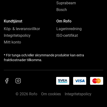
Suprabeam
Bosch
Kundtjänst
Om Rofo
Köp- & leveransvillkor
Lagerinredning
Integritetspolicy
ISO-certifikat
Mitt konto
* För tunga och/eller skrymmande produkter kan extra
fraktkostnader tillkomma.
© 2026 Rofo
Om cookies
Integritetspolicy