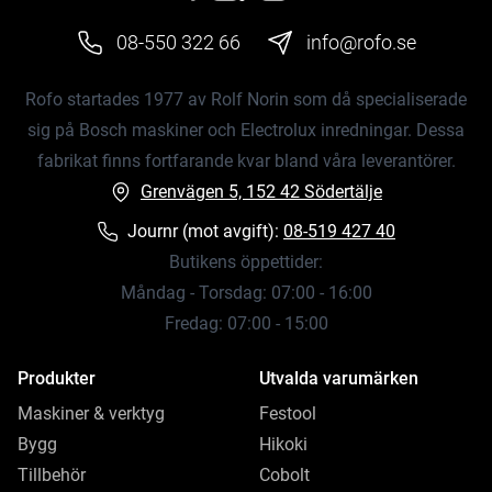
08-550 322 66
info@rofo.se
Rofo startades 1977 av Rolf Norin som då specialiserade
sig på Bosch maskiner och Electrolux inredningar. Dessa
fabrikat finns fortfarande kvar bland våra leverantörer.
Grenvägen 5, 152 42 Södertälje
Journr (mot avgift):
08-519 427 40
Butikens öppettider:
Måndag - Torsdag: 07:00 - 16:00
Fredag: 07:00 - 15:00
Produkter
Utvalda varumärken
Maskiner & verktyg
Festool
Bygg
Hikoki
Tillbehör
Cobolt