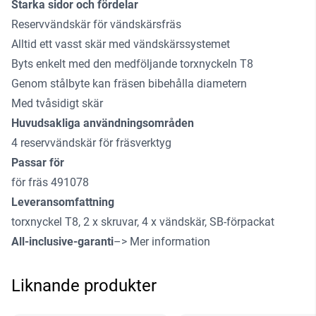
Starka sidor och fördelar
Reservvändskär för vändskärsfräs
Alltid ett vasst skär med vändskärssystemet
Byts enkelt med den medföljande torxnyckeln T8
Genom stålbyte kan fräsen bibehålla diametern
Med tvåsidigt skär
Huvudsakliga användningsområden
4 reservvändskär för fräsverktyg
Passar för
för fräs 491078
Leveransomfattning
torxnyckel T8, 2 x skruvar, 4 x vändskär, SB-förpackat
All-inclusive-garanti
–> Mer information
Liknande produkter