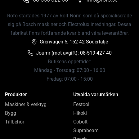
Rofo startades 1977 av Rolf Norin som då specialiserade
sig på Bosch maskiner och Electrolux inredningar. Dessa
fabrikat finns fortfarande kvar bland våra leverantörer.
Grenvägen 5, 152 42 Södertälje
Journr (mot avgift):
08-519 427 40
Butikens öppettider:
Måndag - Torsdag: 07:00 - 16:00
Fredag: 07:00 - 15:00
Produkter
Utvalda varumärken
Maskiner & verktyg
Festool
Bygg
Hikoki
Tillbehör
Cobolt
Suprabeam