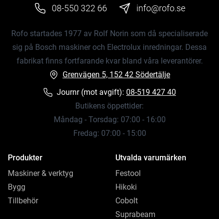
08-550 322 66
info@rofo.se
Rofo startades 1977 av Rolf Norin som då specialiserade
sig på Bosch maskiner och Electrolux inredningar. Dessa
fabrikat finns fortfarande kvar bland våra leverantörer.
Grenvägen 5, 152 42 Södertälje
Journr (mot avgift):
08-519 427 40
Butikens öppettider:
Måndag - Torsdag: 07:00 - 16:00
Fredag: 07:00 - 15:00
Produkter
Utvalda varumärken
Maskiner & verktyg
Festool
Bygg
Hikoki
Tillbehör
Cobolt
Suprabeam