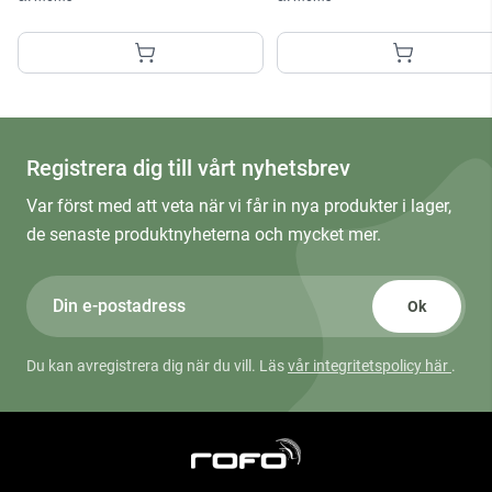
Registrera dig till vårt nyhetsbrev
Var först med att veta när vi får in nya produkter i lager,
de senaste produktnyheterna och mycket mer.
Ok
Du kan avregistrera dig när du vill. Läs
vår integritetspolicy här
.