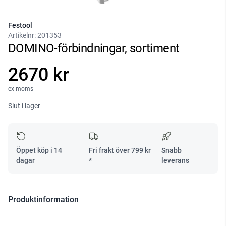
Festool
Artikelnr:
201353
DOMINO-förbindningar, sortiment
2670 kr
ex moms
Slut i lager
Öppet köp i 14
Fri frakt över
799
kr
Snabb
dagar
*
leverans
Produktinformation