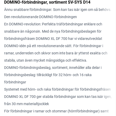
DOMINO-förbindningar, sortiment SV-SYS D14
Ännu snabbare förbindningar. Som kan tas isär igen om så behövs.
Den revolutionerande DOMINO-förbindningen
En DOMINO-revolution: Perfekta träförbindningar enklare och
snabbare än någonsin. Med de nya förbindningsbeslagen för
förbindningsfräsen DOMINO XL DF 700 har vi vidareutvecklat
DOMINO-idén på ett revolutionerande sätt. För förbindningar i
ramar, underreden och skivor som inte bara är ytterst exakta och
stabila, utan även mycket mångsidiga och effektiva.
DOMINO-förbindningsbeslag, sortiment, innehåller alla delar i
förbindningsbeslag: tillräckligt för 32 hörn- och 16 raka
förbindningar
Systemet med hörn- och raka förbindningar för förbindningsfräsen
DOMINO XL DF 700 ger stabila förbindningar som kan tas isär igen,
från 30 mm materialtjocklek
För förbindningar i ramar och stommar (hörnförbindningar) samt