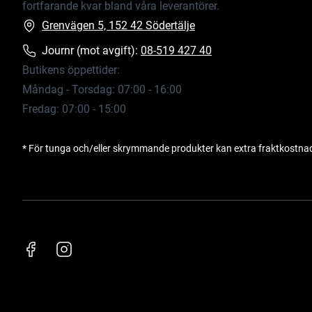
fortfarande kvar bland våra leverantörer.
Grenvägen 5, 152 42 Södertälje
Journr (mot avgift):
08-519 427 40
Butikens öppettider:
Måndag - Torsdag: 07:00 - 16:00
Fredag: 07:00 - 15:00
* För tunga och/eller skrymmande produkter kan extra fraktkostna