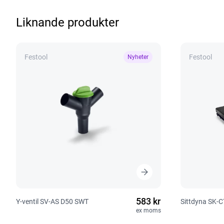
Liknande produkter
Festool
Festool
Nyheter
583 kr
Y-ventil SV-AS D50 SWT
Sittdyna SK-
ex moms