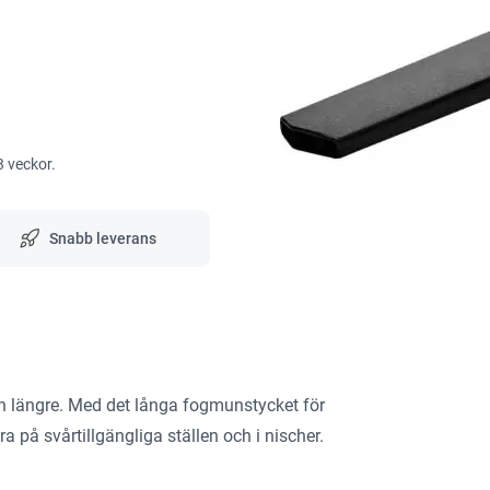
3 veckor.
Snabb leverans
en längre. Med det långa fogmunstycket för
a på svårtillgängliga ställen och i nischer.