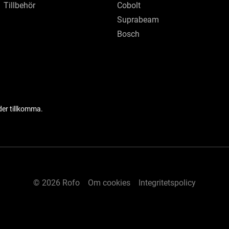
Tillbehör
Cobolt
Suprabeam
Bosch
der tillkomma.
© 2026 Rofo
Om cookies
Integritetspolicy