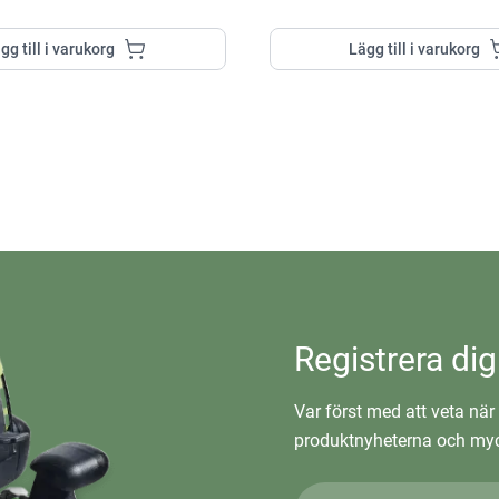
gg till i varukorg
Lägg till i varukorg
Registrera dig
Var först med att veta när 
produktnyheterna och myc