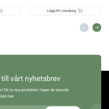
Lägg till i varukorg
 till vårt nyhetsbrev
vi får in nya produkter i lager, de senaste
ket mer.