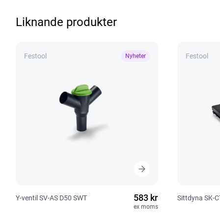
Liknande produkter
Festool
Festool
Nyheter
583 kr
Y-ventil SV-AS D50 SWT
Sittdyna SK-
ex moms