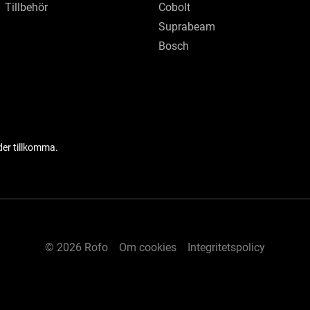
Tillbehör
Cobolt
Suprabeam
Bosch
der tillkomma.
© 2026 Rofo
Om cookies
Integritetspolicy