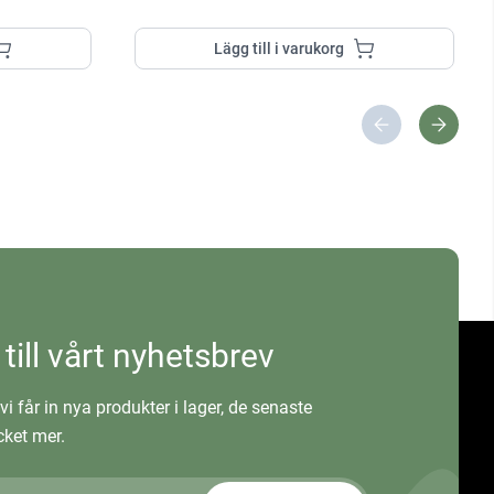
Lägg till i varukorg
 till vårt nyhetsbrev
vi får in nya produkter i lager, de senaste
ket mer.