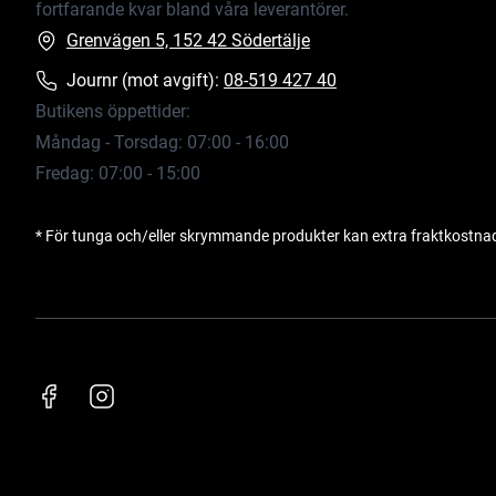
fortfarande kvar bland våra leverantörer.
Grenvägen 5, 152 42 Södertälje
Journr (mot avgift):
08-519 427 40
Butikens öppettider:
Måndag - Torsdag: 07:00 - 16:00
Fredag: 07:00 - 15:00
* För tunga och/eller skrymmande produkter kan extra fraktkostna