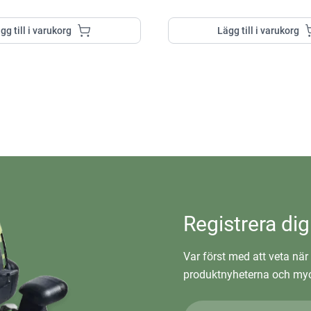
gg till i varukorg
Lägg till i varukorg
Registrera dig
Var först med att veta när 
produktnyheterna och myc