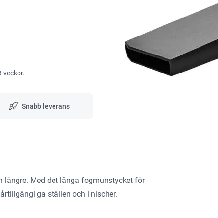
3 veckor.
Snabb leverans
en längre. Med det långa fogmunstycket för
tillgängliga ställen och i nischer.