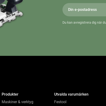
Du kan avregistrera dig när du
Produkter
Utvalda varumärken
Maskiner & verktyg
Festool