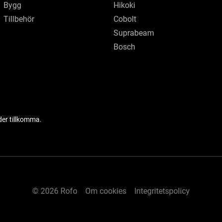
Bygg
Hikoki
Tillbehör
Cobolt
Suprabeam
Bosch
der tillkomma.
© 2026 Rofo
Om cookies
Integritetspolicy