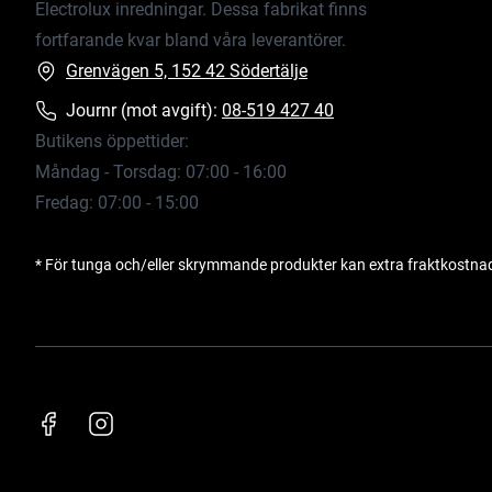
Electrolux inredningar. Dessa fabrikat finns
fortfarande kvar bland våra leverantörer.
Grenvägen 5, 152 42 Södertälje
Journr (mot avgift):
08-519 427 40
Butikens öppettider:
Måndag - Torsdag: 07:00 - 16:00
Fredag: 07:00 - 15:00
* För tunga och/eller skrymmande produkter kan extra fraktkostna