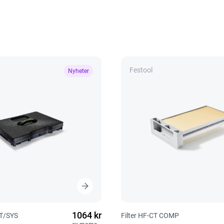
Festool
Nyheter
1064 kr
CT/SYS
Filter HF-CT COMP