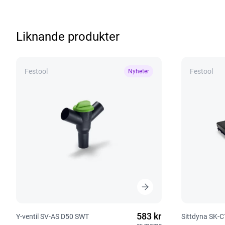
Liknande produkter
Festool
Festool
Nyheter
583 kr
Y-ventil SV-AS D50 SWT
Sittdyna SK-