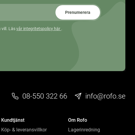
Prenumerera
 vill. Läs
vår integritetspolicy här
.
08-550 322 66
info@rofo.se
Kundtjänst
Om Rofo
Köp- & leveransvillkor
Lagerinredning