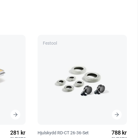
Festool
281 kr
788 kr
Hjulskydd RD-CT 26-36-Set