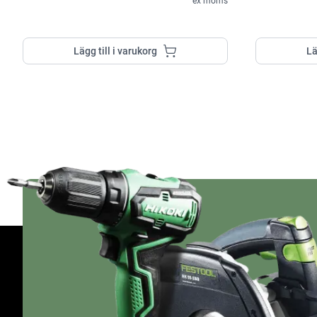
ex moms
Lägg till i varukorg
Lä