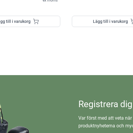
ex moms
gg till i varukorg
Lägg till i varukorg
Registrera dig
Var först med att veta när 
produktnyheterna och myc