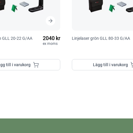
2040 kr
ön GLL 20-22 G/AA
Linjelaser grön GLL 80-33 G/AA
ex moms
gg till i varukorg
Lägg till i varukorg