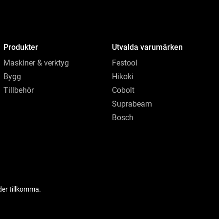
Produkter
Utvalda varumärken
Maskiner & verktyg
Festool
Bygg
Hikoki
Tillbehör
Cobolt
Suprabeam
Bosch
der tillkomma.