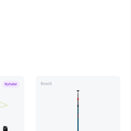
Bosch
Nyheter