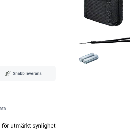
Snabb leverans
ata
 för utmärkt synlighet