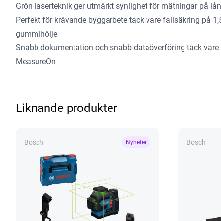
Grön laserteknik ger utmärkt synlighet för mätningar på lå
Perfekt för krävande byggarbete tack vare fallsäkring på 
gummihölje
Snabb dokumentation och snabb dataöverföring tack vare 
MeasureOn
Liknande produkter
Bosch
Bosch
Nyheter