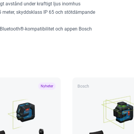
ngt avstånd under kraftigt ljus inomhus
1,5 meter, skyddsklass IP 65 och stötdämpande
Bluetooth®-kompatibilitet och appen Bosch
Bosch
Nyheter