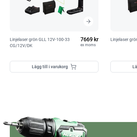
7669 kr
Linjelaser grön GLL 12V-100-33
Linjelaser gr
ex moms
CG/12V/DK
Lägg till i varukorg
Lä