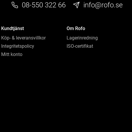
08-550 322 66
info@rofo.se
Kundtjänst
Om Rofo
Köp- & leveransvillkor
Lagerinredning
Integritetspolicy
ISO-certifikat
Mitt konto