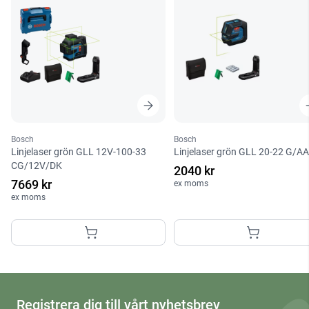
Bosch
Bosch
Linjelaser grön GLL 12V-100-33
Linjelaser grön GLL 20-22 G/AA
CG/12V/DK
2040 kr
7669 kr
ex moms
ex moms
Registrera dig till vårt nyhetsbrev