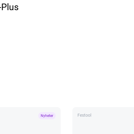
-Plus
Festool
Nyheter