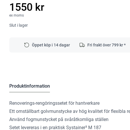
1550 kr
ex moms
Slut i lager
Öppet köp i 14 dagar
Fri frakt över
799
kr *
Produktinformation
Renoverings-rengöringssetet för hantverkare
Ett omställbart golvmunstycke av hög kvalitet för flexibla 
Använd fogmunstycket på svåråtkomliga ställen
Setet levereras i en praktisk Systainer³ M 187