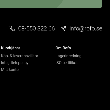
08-550 322 66
info@rofo.se
Kundtjänst
Om Rofo
Köp- & leveransvillkor
Lagerinredning
Integritetspolicy
ISO-certifikat
Mitt konto