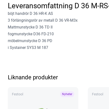
Leveransomfattning
D 36 M-RS
böjt handrör D 36 HR-K AS
3 förlängningsrör av metall D 36 VR-M3x
Mattmunstycke D 36 TD II
fogmunstycke D36 FD-210
möbelmunstycke D 36 PD
i Systainer SYS3 M 187
Liknande produkter
Festool
Festool
Nyheter