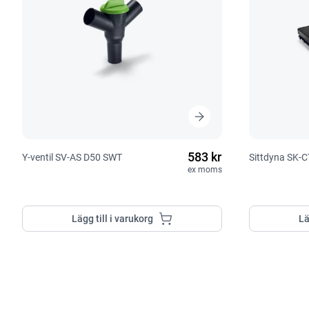
583 kr
Y-ventil SV-AS D50 SWT
Sittdyna SK-
ex moms
Lägg till i varukorg
Lä