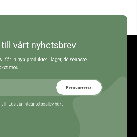
 till vårt nyhetsbrev
vi får in nya produkter i lager, de senaste
ket mer.
Prenumerera
 vill. Läs
vår integritetspolicy här
.