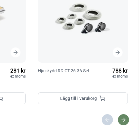
281 kr
788 kr
Hjulskydd RD-CT 26-36-Set
ex moms
ex moms
Lägg till i varukorg