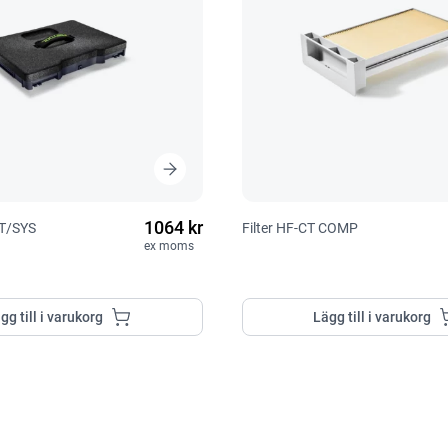
1064 kr
CT/SYS
Filter HF-CT COMP
ex moms
gg till i varukorg
Lägg till i varukorg