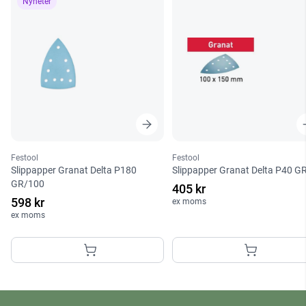
Nyheter
Festool
Festool
Slippapper Granat Delta P180
Slippapper Granat Delta P40 G
GR/100
405 kr
598 kr
ex moms
ex moms