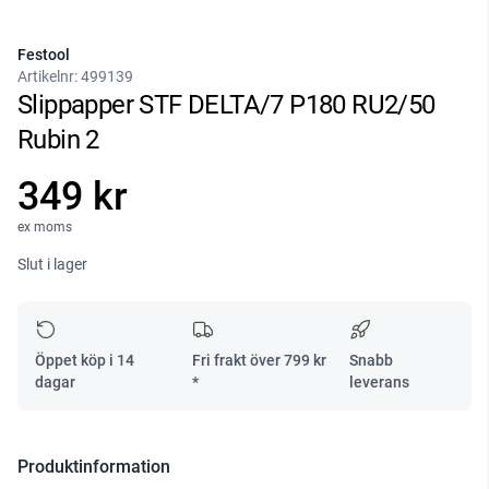
Festool
Artikelnr:
499139
Slippapper STF DELTA/7 P180 RU2/50
Rubin 2
349 kr
ex moms
Slut i lager
Öppet köp i 14
Fri frakt över
799
kr
Snabb
dagar
*
leverans
Produktinformation