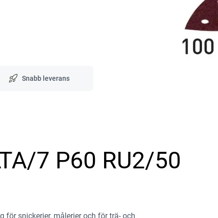
Snabb leverans
LTA/7 P60 RU2/50
 för snickerier, målerier och för trä- och