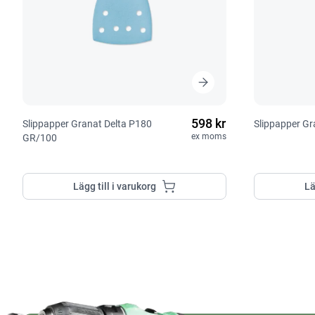
598 kr
Slippapper Granat Delta P180
Slippapper Gr
ex moms
GR/100
Lägg till i varukorg
Lä