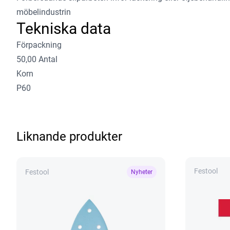
möbelindustrin
Tekniska data
Förpackning
50,00 Antal
Korn
P60
Liknande produkter
Festool
Festool
Nyheter