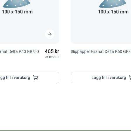
405 kr
anat Delta P40 GR/50
Slippapper Granat Delta P60 GR
ex moms
gg till i varukorg
Lägg till i varukorg