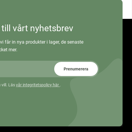
 till vårt nyhetsbrev
vi får in nya produkter i lager, de senaste
ket mer.
Prenumerera
 vill. Läs
vår integritetspolicy här
.