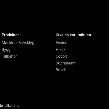
Produkter
Utvalda varumärken
Maskiner & verktyg
Festool
Bygg
Hikoki
Tillbehör
Cobolt
Suprabeam
Bosch
der tillkomma.