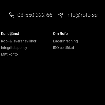
08-550 322 66
info@rofo.se
Kundtjänst
Om Rofo
Köp- & leveransvillkor
Lagerinredning
Integritetspolicy
ISO-certifikat
Mitt konto