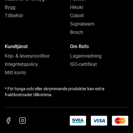
Bygg
Hikoki
Tillbehör
Cobolt
Suprabeam
Bosch
Kundtjänst
Om Rofo
Köp- & leveransvillkor
Lagerinredning
Integritetspolicy
ISO-certifikat
Mitt konto
* För tunga och/eller skrymmande produkter kan extra
fraktkostnader tillkomma.