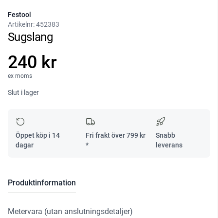
Festool
Artikelnr:
452383
Sugslang
240 kr
ex moms
Slut i lager
Öppet köp i 14
Fri frakt över
799
kr
Snabb
dagar
*
leverans
Produktinformation
Metervara (utan anslutningsdetaljer)