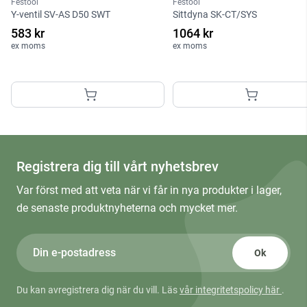
Festool
Festool
Y-ventil SV-AS D50 SWT
Sittdyna SK-CT/SYS
583 kr
1064 kr
ex moms
ex moms
Registrera dig till vårt nyhetsbrev
Var först med att veta när vi får in nya produkter i lager,
de senaste produktnyheterna och mycket mer.
Ok
Du kan avregistrera dig när du vill. Läs
vår integritetspolicy här
.