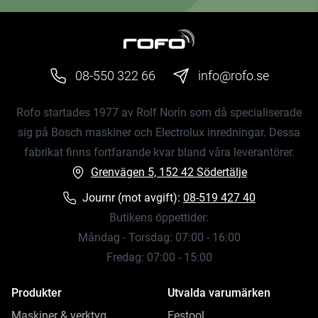
08-550 322 66
info@rofo.se
Rofo startades 1977 av Rolf Norin som då specialiserade
sig på Bosch maskiner och Electrolux inredningar. Dessa
fabrikat finns fortfarande kvar bland våra leverantörer.
Grenvägen 5, 152 42 Södertälje
Journr (mot avgift):
08-519 427 40
Butikens öppettider:
Måndag - Torsdag: 07:00 - 16:00
Fredag: 07:00 - 15:00
Produkter
Utvalda varumärken
Maskiner & verktyg
Festool