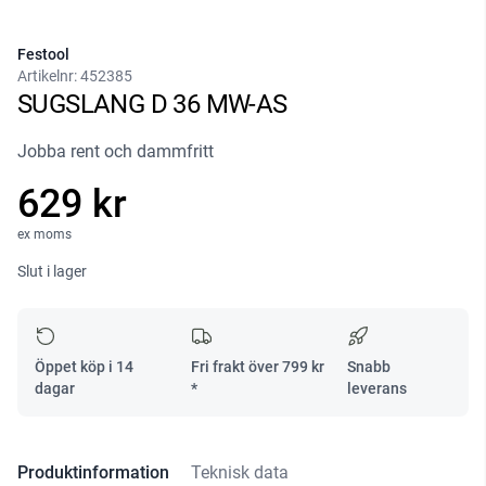
Festool
Artikelnr:
452385
SUGSLANG D 36 MW-AS
Jobba rent och dammfritt
629 kr
ex moms
Slut i lager
Öppet köp i 14
Fri frakt över
799
kr
Snabb
dagar
*
leverans
Produktinformation
Teknisk data