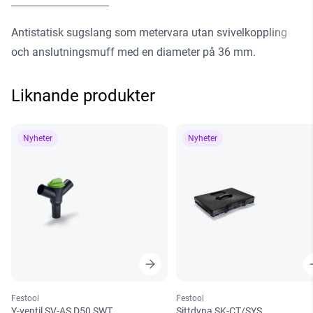
Antistatisk sugslang som metervara utan svivelkoppling
och anslutningsmuff med en diameter på 36 mm.
Liknande produkter
Nyheter
Nyheter
Festool
Festool
Y-ventil SV-AS D50 SWT
Sittdyna SK-CT/SYS