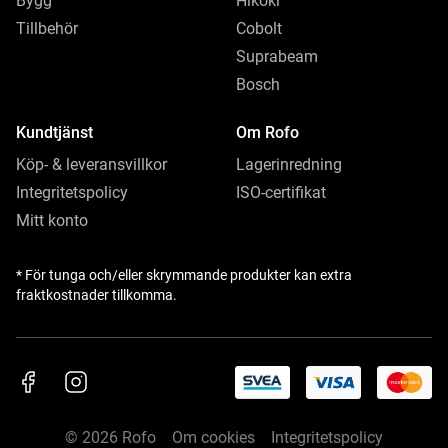
Bygg
Hikoki
Tillbehör
Cobolt
Suprabeam
Bosch
Kundtjänst
Om Rofo
Köp- & leveransvillkor
Lagerinredning
Integritetspolicy
ISO-certifikat
Mitt konto
* För tunga och/eller skrymmande produkter kan extra
fraktkostnader tillkomma.
© 2026 Rofo
Om cookies
Integritetspolicy