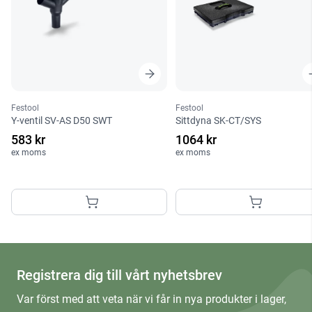
Festool
Festool
Y-ventil SV-AS D50 SWT
Sittdyna SK-CT/SYS
583 kr
1064 kr
ex moms
ex moms
Registrera dig till vårt nyhetsbrev
Var först med att veta när vi får in nya produkter i lager,