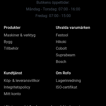
Butikens öppettider:
Måndag - Torsdag: 07:00 - 16:00
Fredag: 07:00 - 15:00
Produkter
Utvalda varumärken
Maskiner & verktyg
Festool
Bygg
Hikoki
Tillbehör
Cobolt
Suprabeam
Bosch
Kundtjänst
Om Rofo
Köp- & leveransvillkor
Lagerinredning
Integritetspolicy
ISO-certifikat
Mitt konto