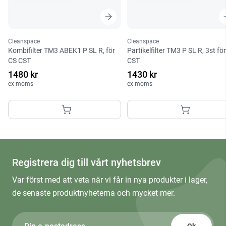
Cleanspace
Cleanspace
Kombifilter TM3 ABEK1 P SL R, för
Partikelfilter TM3 P SL R, 3st fö
CS CST
CST
1480 kr
1430 kr
ex moms
ex moms
Registrera dig till vårt nyhetsbrev
Var först med att veta när vi får in nya produkter i lager,
de senaste produktnyheterna och mycket mer.