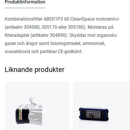
Produktinformation
Kombinationsfilter ABEK1P3 till CleanSpace motorenhet
(artikelnr 304580, 305170 eller 305180). Monteras på
filteradapter (artikelnr 304890). Skyddar mot organiska
gaser och ångor samt lösningsmedel, ammoniak,
svaveldioxid och partiklar.CE-godkänt.
Liknande produkter