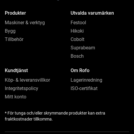
Produkter
Utvalda varumärken
Maskiner & verktyg
Festool
Bygg
Hikoki
Tillbehör
Cobolt
Suprabeam
Bosch
Kundtjänst
Om Rofo
Köp- & leveransvillkor
Lagerinredning
Integritetspolicy
ISO-certifikat
Mitt konto
* För tunga och/eller skrymmande produkter kan extra
fraktkostnader tillkomma.