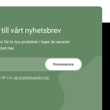
 till vårt nyhetsbrev
vi får in nya produkter i lager, de senaste
ket mer.
Prenumerera
 vill. Läs
vår integritetspolicy här
.