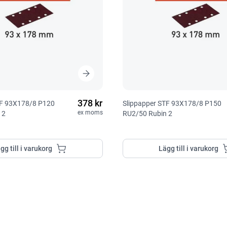
378 kr
TF 93X178/8 P120
Slippapper STF 93X178/8 P150
ex moms
 2
RU2/50 Rubin 2
gg till i varukorg
Lägg till i varukorg