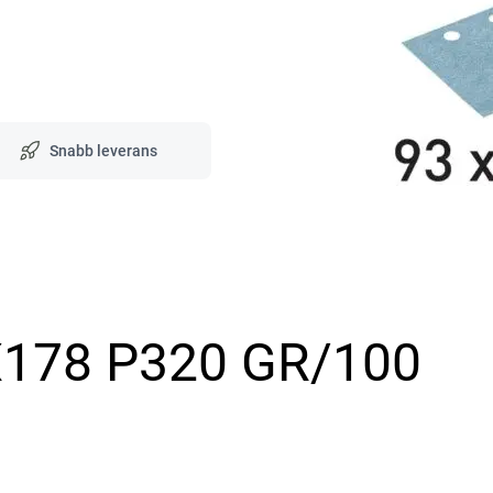
Snabb leverans
X178 P320 GR/100