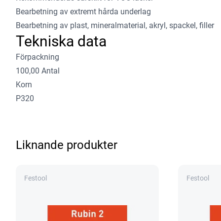
Bearbetning av extremt hårda underlag
Bearbetning av plast, mineralmaterial, akryl, spackel, filler
Tekniska data
Förpackning
100,00 Antal
Korn
P320
Liknande produkter
Festool
Festool