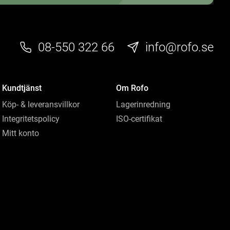
08-550 322 66
info@rofo.se
Kundtjänst
Om Rofo
Köp- & leveransvillkor
Lagerinredning
Integritetspolicy
ISO-certifikat
Mitt konto