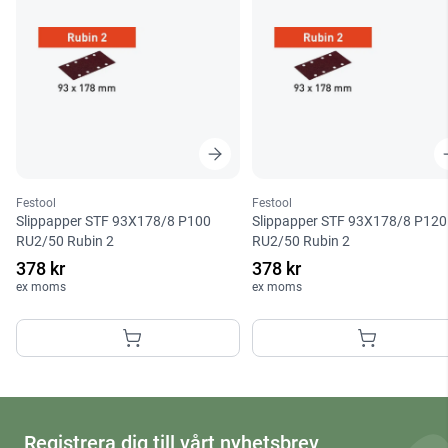
Festool
Festool
Slippapper STF 93X178/8 P100
Slippapper STF 93X178/8 P120
RU2/50 Rubin 2
RU2/50 Rubin 2
378 kr
378 kr
ex moms
ex moms
Registrera dig till vårt nyhetsbrev