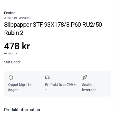
Festool
Artikelnr:
499062
Slippapper STF 93X178/8 P60 RU2/50
Rubin 2
478 kr
ex moms
Slut i lager
Öppet köp i 14
Fri frakt över
799
kr
Snabb
dagar
*
leverans
Produktinformation