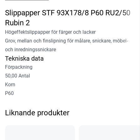
Slippapper STF 93X178/8 P60 RU2/50
Rubin 2
Högeffektslippapper för färger och lacker
Grov, mellan och finslipning för målare, snickare, möbel-
och inredningssnickare
Tekniska data
Förpackning
50,00 Antal
Korn
P60
Liknande produkter