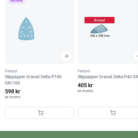
Nyheter
Festool
Festool
Slippapper Granat Delta P180
Slippapper Granat Delta P40 G
GR/100
405 kr
598 kr
ex moms
ex moms