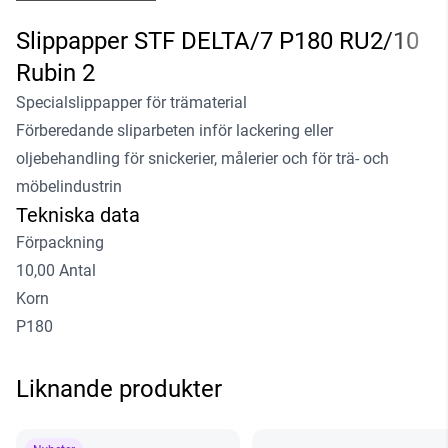
Slippapper STF DELTA/7 P180 RU2/10
Rubin 2
Specialslippapper för trämaterial
Förberedande sliparbeten inför lackering eller
oljebehandling för snickerier, målerier och för trä- och
möbelindustrin
Tekniska data
Förpackning
10,00 Antal
Korn
P180
Liknande produkter