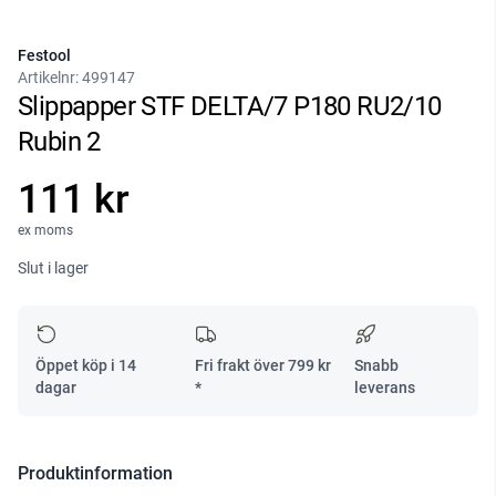
Festool
Artikelnr:
499147
Slippapper STF DELTA/7 P180 RU2/10
Rubin 2
111 kr
ex moms
Slut i lager
Öppet köp i 14
Fri frakt över
799
kr
Snabb
dagar
*
leverans
Produktinformation